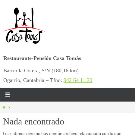
Ir
al
contenido
Restaurante-Pensión Casa Tomás
Barrio la Cotera, S/N (180,16 km)
Ogarrio, Cantabria – Tfno:
942 64 11 20
Inicio
Nada encontrado
Lo sentimos pero no hay ningún archivo relacionado con lo que